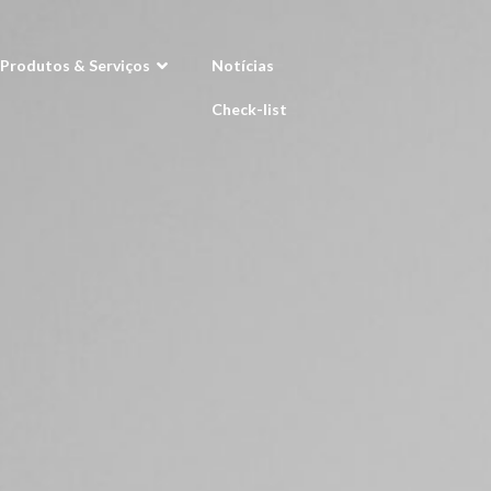
Produtos & Serviços
Notícias
Check-list