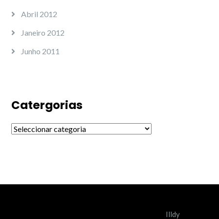
Abril 2012
Janeiro 2012
Junho 2011
Catergorias
Catergorias
Illdy